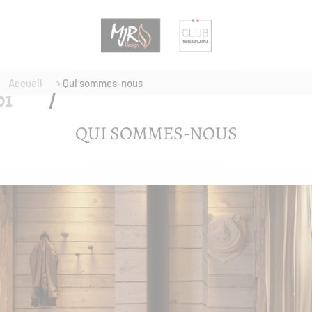
Accueil
Qui sommes-nous
QUI SOMMES-NOUS